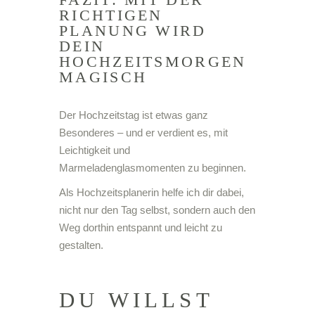
RICHTIGEN
PLANUNG WIRD
DEIN
HOCHZEITSMORGEN
MAGISCH
Der Hochzeitstag ist etwas ganz
Besonderes – und er verdient es, mit
Leichtigkeit und
Marmeladenglasmomenten zu beginnen.
Als Hochzeitsplanerin helfe ich dir dabei,
nicht nur den Tag selbst, sondern auch den
Weg dorthin entspannt und leicht zu
gestalten.
DU WILLST