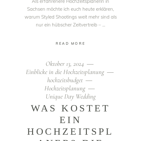
Als erfahrenere Hochzeitsplanerin in
Sachsen möchte ich euch heute erklären,
warum Styled Shootings weit mehr sind als
nur ein hübscher Zeitvertreib –
READ MORE
Oktober 13, 2024
Einblicke in die Hochzeitsplanung
hochzeitsbudget
Hochzeitsplanung
Unique Day Wedding
WAS KOSTET
EIN
HOCHZEITSPL