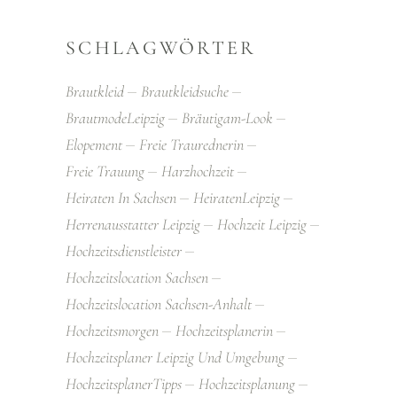
SCHLAGWÖRTER
Brautkleid
Brautkleidsuche
BrautmodeLeipzig
Bräutigam-Look
Elopement
Freie Traurednerin
Freie Trauung
Harzhochzeit
Heiraten In Sachsen
HeiratenLeipzig
Herrenausstatter Leipzig
Hochzeit Leipzig
Hochzeitsdienstleister
Hochzeitslocation Sachsen
Hochzeitslocation Sachsen-Anhalt
Hochzeitsmorgen
Hochzeitsplanerin
Hochzeitsplaner Leipzig Und Umgebung
HochzeitsplanerTipps
Hochzeitsplanung