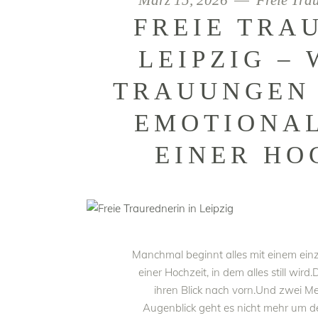
März 15, 2026
Freie Tra
FREIE TRA
LEIPZIG –
TRAUUNGEN 
EMOTIONA
EINER HO
Manchmal beginnt alles mit einem ei
einer Hochzeit, in dem alles still wi
ihren Blick nach vorn.Und zwei M
Augenblick geht es nicht mehr um d