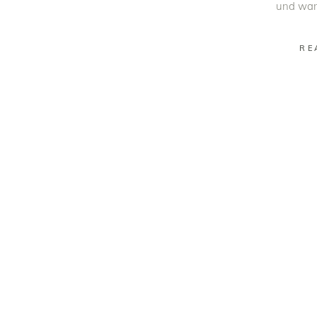
und waru
RE