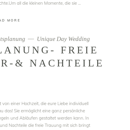
chte.Um all die kleinen Momente, die sie
AD MORE
tsplanung
Unique Day Wedding
LANUNG- FREIE
R-& NACHTEILE
von einer Hochzeit, die eure Liebe individuell
au das! Sie ermöglicht eine ganz persönliche
 Regeln und Abläufen gestaltet werden kann. In
und Nachteile die freie Trauung mit sich bringt