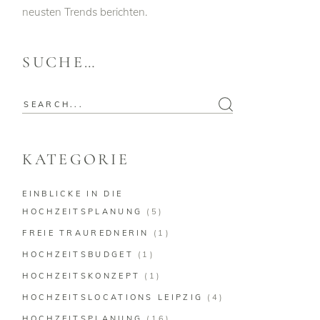
neusten Trends berichten.
SUCHE…
Search
for:
KATEGORIE
EINBLICKE IN DIE
HOCHZEITSPLANUNG
(5)
FREIE TRAUREDNERIN
(1)
HOCHZEITSBUDGET
(1)
HOCHZEITSKONZEPT
(1)
HOCHZEITSLOCATIONS LEIPZIG
(4)
HOCHZEITSPLANUNG
(16)