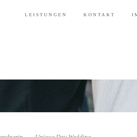
LEISTUNGEN
KONTAKT
I
REDNERIN
ÜBER MICH
LEISTUNGEN
KONTAKT