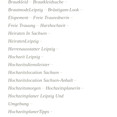
Brautkleid
Brautkleidsuche
BrautmodeLeipzig
Bräutigam-Look
Elopement
Freie Traurednerin
Freie Trauung
Harzhochzeit
Heiraten In Sachsen
HeiratenLeipzig
Herrenausstatter Leipzig
Hochzeit Leipzig
Hochzeitsdienstleister
Hochzeitslocation Sachsen
Hochzeitslocation Sachsen-Anhalt
Hochzeitsmorgen
Hochzeitsplanerin
Hochzeitsplaner Leipzig Und
Umgebung
HochzeitsplanerTipps