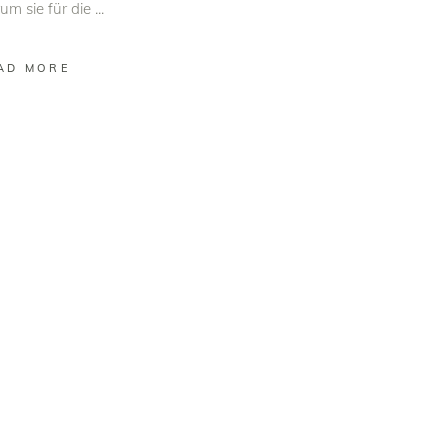
m sie für die
AD MORE